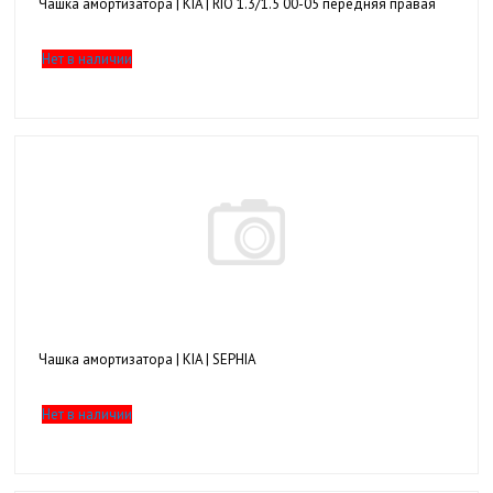
Чашка амортизатора | KIA | RIO 1.3/1.5 00-05 передняя правая
Нет в наличии
Чашка амортизатора | KIA | SEPHIA
Нет в наличии