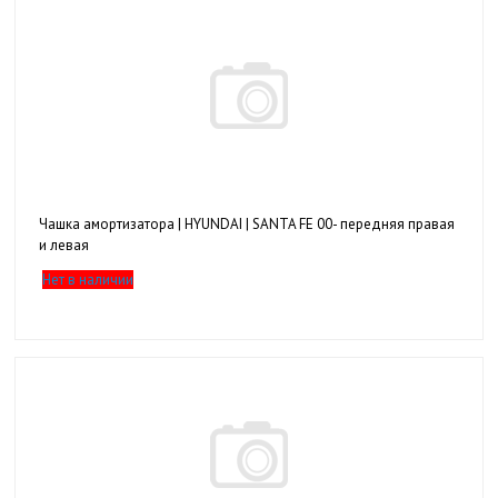
Чашка амортизатора | HYUNDAI | SANTA FE 00- передняя правая
и левая
Нет в наличии