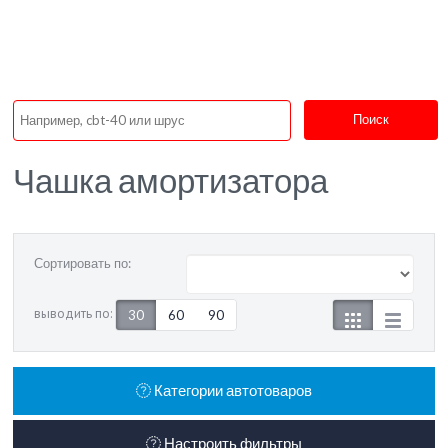
Поиск
Чашка амортизатора
Сортировать по:
выводить по:
30
60
90
Категории автотоваров
Настроить фильтры