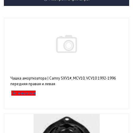
Чашка амортизатора | Camry SXV1#, MCV10, VCV10 1992-1996
передняя правая и левая
Нет в наличии