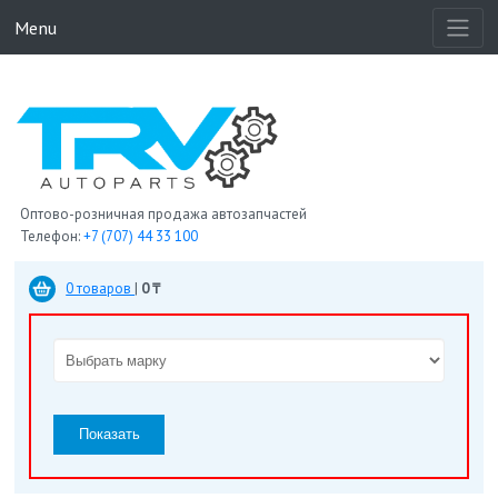
Menu
Оптово-розничная продажа автозапчастей
Телефон:
+7 (707) 44 33 100
0 товаров
|
0 ₸
Показать