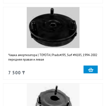
Чашка амортизатора | TOYOTA | Prado#J95, Surf #N185, 1994-2002
передняя правая и левая
7 500 ₸