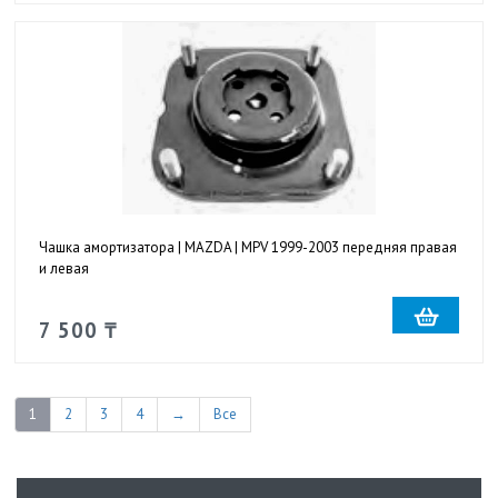
Чашка амортизатора | MAZDA | MPV 1999-2003 передняя правая
и левая
7 500 ₸
1
2
3
4
→
Все