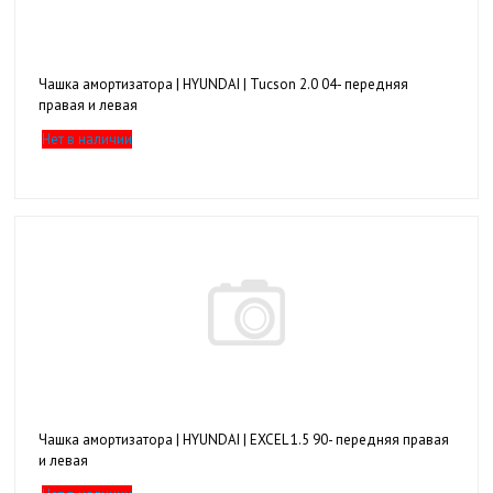
Чашка амортизатора | HYUNDAI | Tucson 2.0 04- передняя
правая и левая
Нет в наличии
Чашка амортизатора | HYUNDAI | EXCEL 1.5 90- передняя правая
и левая