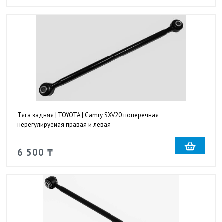
Тяга задняя | TOYOTA | Camry SXV20 поперечная
нерегулируемая правая и левая
6 500 ₸