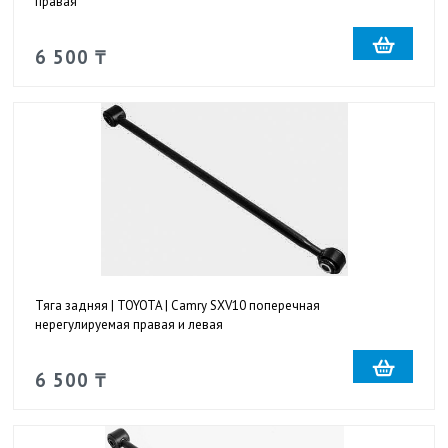
правая
6 500 ₸
Тяга задняя | TOYOTA | Camry SXV10 поперечная
нерегулируемая правая и левая
6 500 ₸