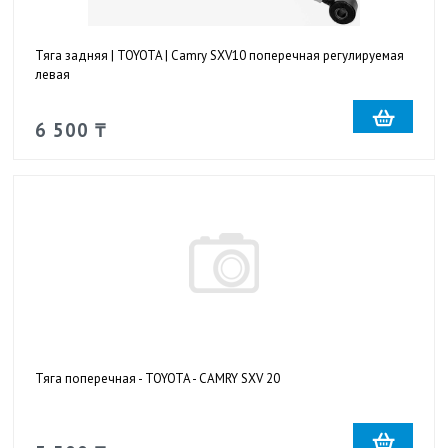
Тяга задняя | TOYOTA | Camry SXV10 поперечная регулируемая
левая
6 500 ₸
Тяга поперечная - TOYOTA - CAMRY SXV 20