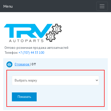
Menu
Оптово-розничная продажа автозапчастей
Телефон:
+7 (707) 44 33 100
0 товаров
|
0 ₸
Показать