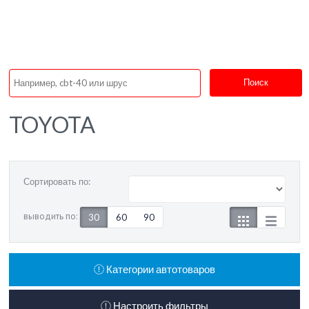
Поиск
TOYOTA
Сортировать по:
выводить по:
30
60
90
Категории автотоваров
Настроить фильтры