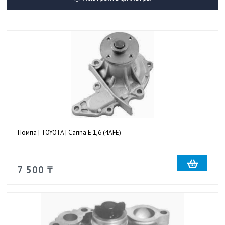
Помпа | TOYOTA | Carina E 1,6 (4AFE)
7 500 ₸