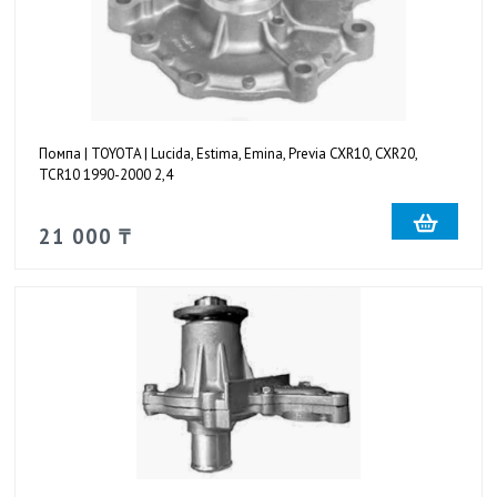
Помпа | TOYOTA | Lucida, Estima, Emina, Previa CXR10, CXR20,
TCR10 1990-2000 2,4
21 000 ₸