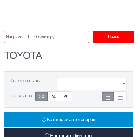
Поиск
TOYOTA
Сортировать по:
выводить по:
30
60
90
Категории автотоваров
Настроить фильтры