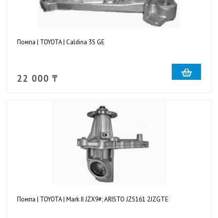
Помпа | TOYOTA | Caldina 3S GE
22 000 ₸
Помпа | TOYOTA | Mark II JZX9#; ARISTO JZS161 2JZGTE