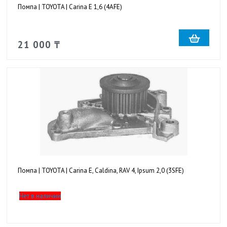
Помпа | TOYOTA | Carina E 1,6 (4AFE)
21 000 ₸
Помпа | TOYOTA | Carina E, Caldina, RAV 4, Ipsum 2,0 (3SFE)
Нет в наличии