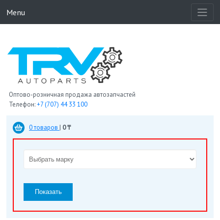
Menu
Оптово-розничная продажа автозапчастей
Телефон:
+7 (707) 44 33 100
0 товаров
|
0 ₸
Показать