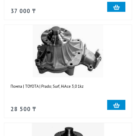
37 000 ₸
Помпа | TOYOTA | Prado; Surf, HiAce 3,0 1kz
28 500 ₸