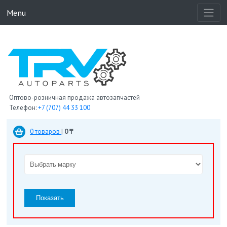
Menu
Оптово-розничная продажа автозапчастей
Телефон:
+7 (707) 44 33 100
0 товаров
|
0 ₸
Показать