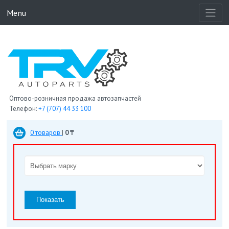
Menu
Оптово-розничная продажа автозапчастей
Телефон:
+7 (707) 44 33 100
0 товаров
|
0 ₸
Показать