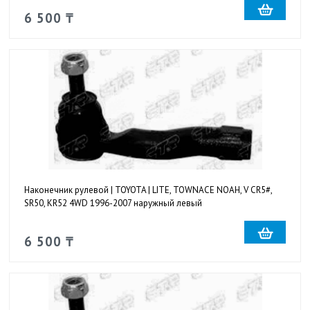
6 500 ₸
Наконечник рулевой | TOYOTA | LITE, TOWNACE NOAH, V CR5#,
SR50, KR52 4WD 1996-2007 наружный левый
6 500 ₸