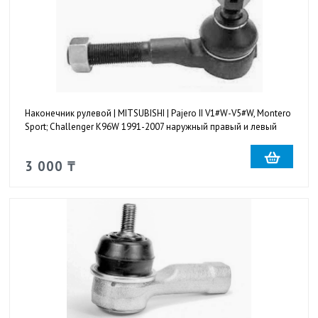
Наконечник рулевой | MITSUBISHI | Pajero II V1#W-V5#W, Montero
Sport; Challenger K96W 1991-2007 наружный правый и левый
3 000 ₸