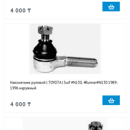
4 000 ₸
Наконечник рулевой | TOYOTA | Surf #N130, 4Runner#N130 1989-
1996 наружный
4 000 ₸