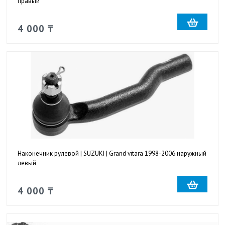
правый
4 000 ₸
Наконечник рулевой | SUZUKI | Grand vitara 1998-2006 наружный
левый
4 000 ₸