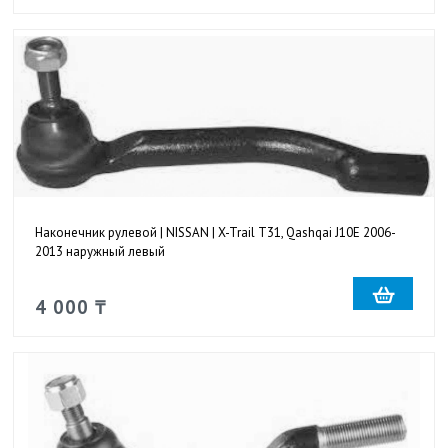
Наконечник рулевой | NISSAN | X-Trail T31, Qashqai J10E 2006-
2013 наружный левый
4 000 ₸