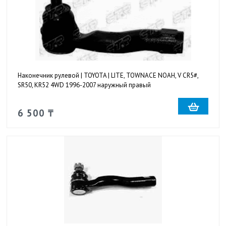
Наконечник рулевой | TOYOTA | LITE, TOWNACE NOAH, V CR5#,
SR50, KR52 4WD 1996-2007 наружный правый
6 500 ₸