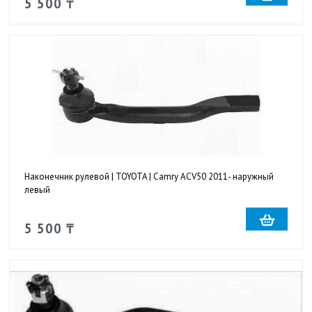
5 500 ₸
Наконечник рулевой | TOYOTA | Camry ACV50 2011- наружный
левый
5 500 ₸