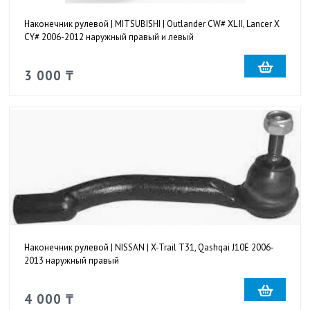
Наконечник рулевой | MITSUBISHI | Outlander CW# XL II, Lancer X
CY# 2006-2012 наружный правый и левый
3 000 ₸
Наконечник рулевой | NISSAN | X-Trail T31, Qashqai J10E 2006-
2013 наружный правый
4 000 ₸