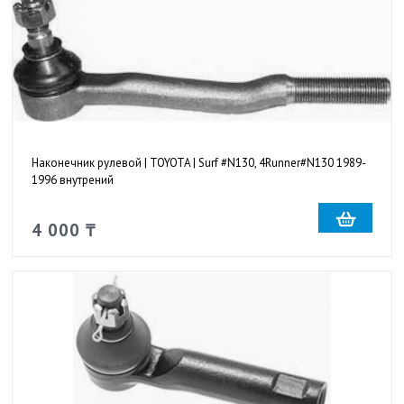
Наконечник рулевой | TOYOTA | Surf #N130, 4Runner#N130 1989-
1996 внутрений
4 000 ₸