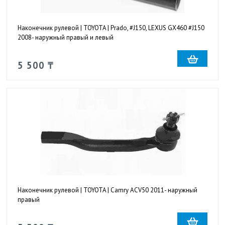
Наконечник рулевой | TOYOTA | Prado, #J150, LEXUS GX460 #J150
2008- наружный правый и левый
5 500 ₸
Наконечник рулевой | TOYOTA | Camry ACV50 2011- наружный
правый