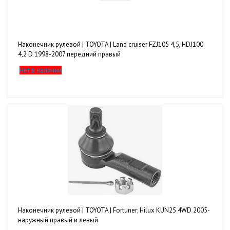
Наконечник рулевой | TOYOTA | Land cruiser FZJ105 4,5, HDJ100
4,2 D 1998-2007 передний правый
Нет в наличии
Наконечник рулевой | TOYOTA | Fortuner; Hilux KUN25 4WD 2005-
наружный правый и левый