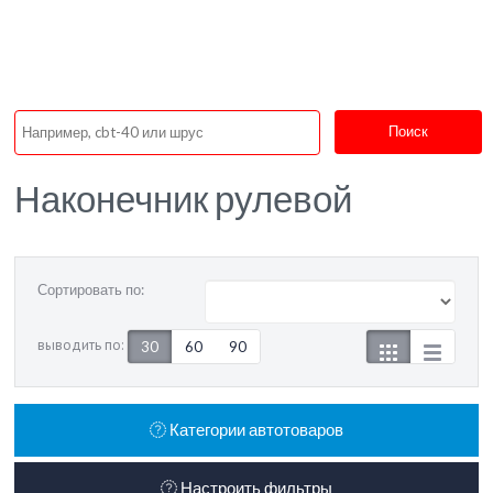
Поиск
Наконечник рулевой
Сортировать по:
выводить по:
30
60
90
Категории автотоваров
Настроить фильтры