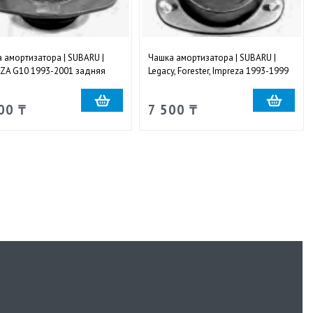
 амортизатора | SUBARU |
Чашка амортизатора | SUBARU |
ZA G10 1993-2001 задняя
Legacy, Forester, Impreza 1993-1999
я и левая
передняя правая и левая
00 ₸
7 500 ₸