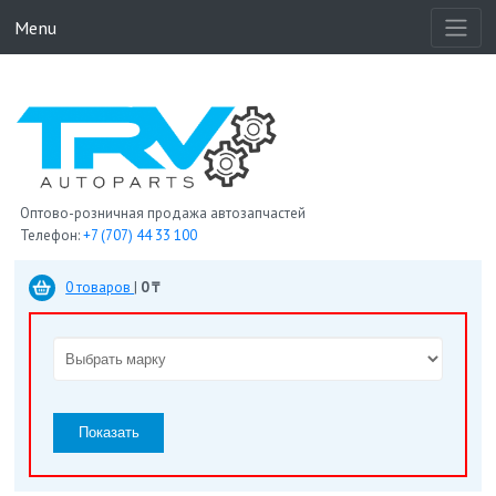
Menu
Оптово-розничная продажа автозапчастей
Телефон:
+7 (707) 44 33 100
0 товаров
|
0 ₸
Показать