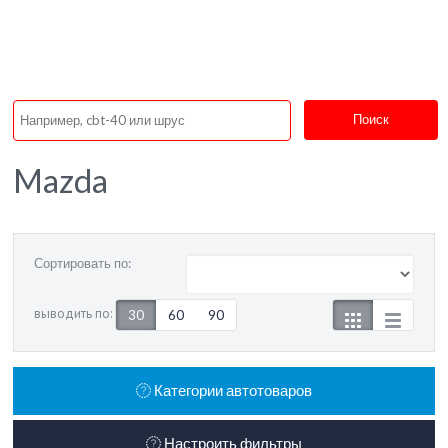
Поиск
Mazda
Сортировать по:
выводить по:
30
60
90
Категории автотоваров
Настроить фильтры