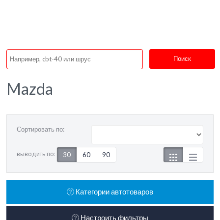
Поиск
Mazda
Сортировать по:
выводить по:
30
60
90
Категории автотоваров
Настроить фильтры