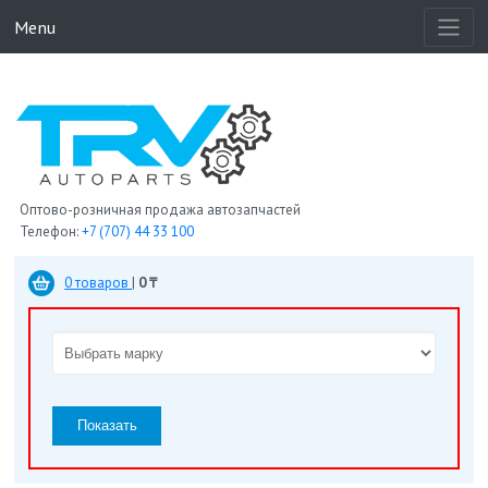
Menu
Оптово-розничная продажа автозапчастей
Телефон:
+7 (707) 44 33 100
0 товаров
|
0 ₸
Показать