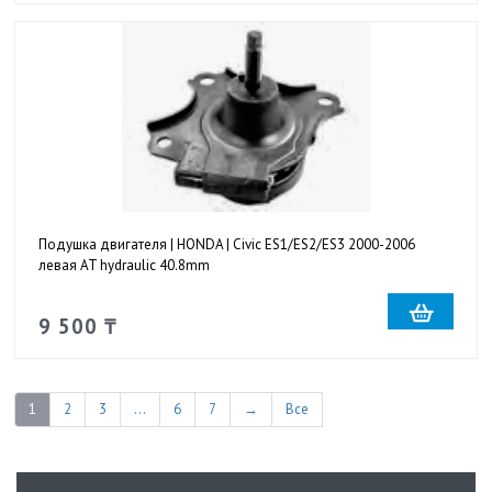
Подушка двигателя | HONDA | Civic ES1/ES2/ES3 2000-2006
левая AT hydraulic 40.8mm
9 500 ₸
1
2
3
...
6
7
→
Все