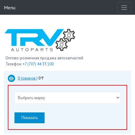
Menu
Оптово-розничная продажа автозапчастей
Телефон:
+7 (707) 44 33 100
0 товаров
|
0 ₸
Показать