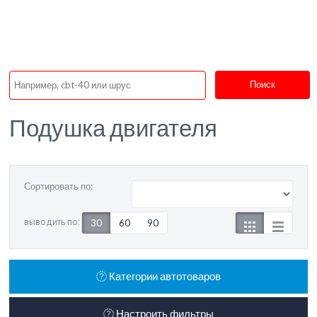
Поиск
Подушка двигателя
Сортировать по:
выводить по:
30
60
90
Категории автотоваров
Настроить фильтры