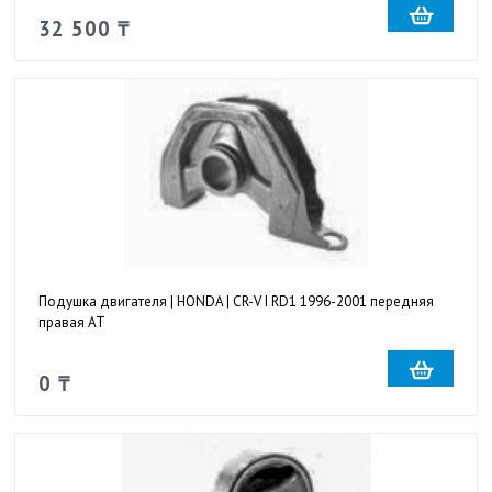
32 500 ₸
Подушка двигателя | HONDA | CR-V I RD1 1996-2001 передняя
правая AT
0 ₸