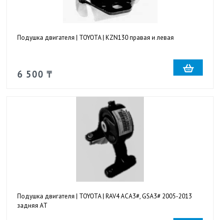
Подушка двигателя | TOYOTA | KZN130 правая и левая
6 500 ₸
Подушка двигателя | TOYOTA | RAV4 ACA3#, GSA3# 2005-2013
задняя AT