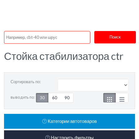
Поиск
Стойка стабилизатора ctr
Сортировать по:
выводить по:
30
60
90
Категории автотоваров
Настроить фильтры