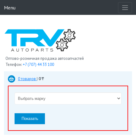
Menu
Оптово-розничная продажа автозапчастей
Телефон:
+7 (707) 44 33 100
0 товаров
|
0 ₸
Показать