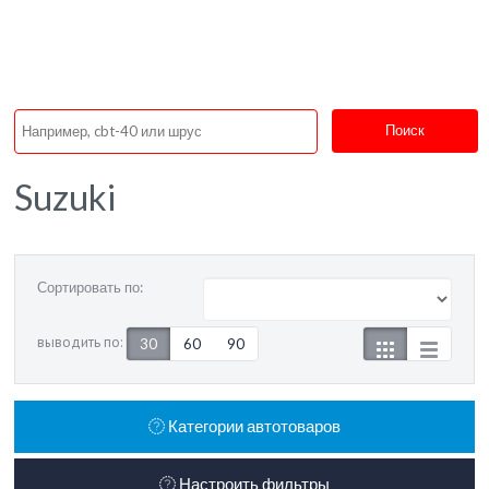
Поиск
Suzuki
Сортировать по:
выводить по:
30
60
90
Категории автотоваров
Настроить фильтры