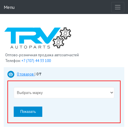
Menu
Оптово-розничная продажа автозапчастей
Телефон:
+7 (707) 44 33 100
0 товаров
|
0 ₸
Показать