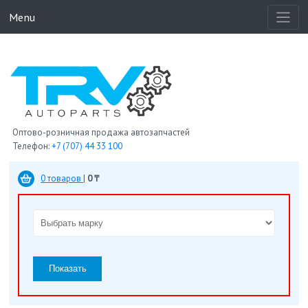
Menu
Оптово-розничная продажа автозапчастей
Телефон:
+7 (707) 44 33 100
0 товаров
|
0 ₸
Показать