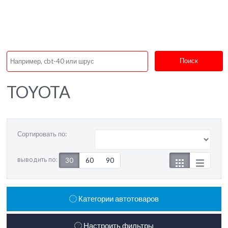
Поиск
TOYOTA
Сортировать по:
выводить по:
30
60
90
Категории автотоваров
Настроить фильтры