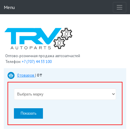
Menu
Оптово-розничная продажа автозапчастей
Телефон:
+7 (707) 44 33 100
0 товаров
|
0 ₸
Показать