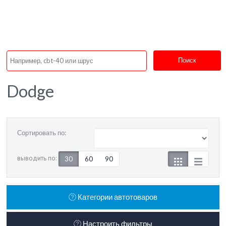
Поиск
Dodge
Сортировать по:
выводить по:
30
60
90
Категории автотоваров
Настроить фильтры