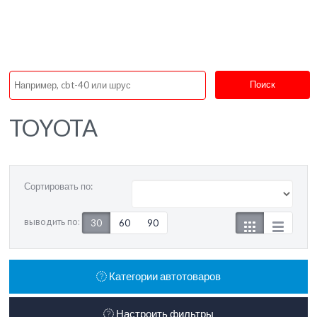
Поиск
TOYOTA
Сортировать по:
выводить по:
30
60
90
Категории автотоваров
Настроить фильтры