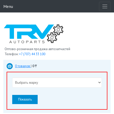
Menu
Оптово-розничная продажа автозапчастей
Телефон:
+7 (707) 44 33 100
0 товаров
|
0 ₸
Показать