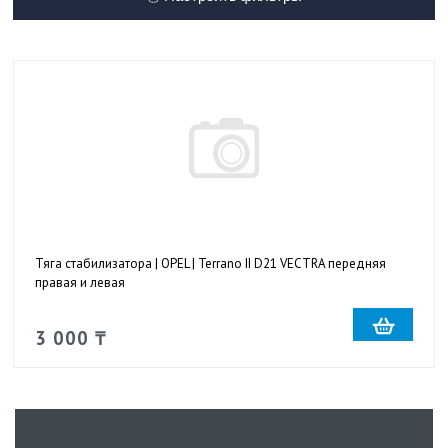
Тяга стабилизатора | OPEL | Terrano II D21 VECTRA передняя
правая и левая
3 000 ₸