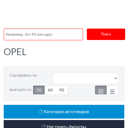
Поиск
OPEL
Сортировать по:
выводить по:
30
60
90
Категории автотоваров
Настроить фильтры