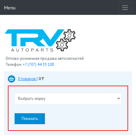
Menu
Оптово-розничная продажа автозапчастей
Телефон:
+7 (707) 44 33 100
0 товаров
|
0 ₸
Показать