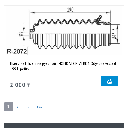
Пыльник | Пыльник рулевой | HONDA | CR-V I RD1 Odyssey Accord
1994- рейки
2 000 ₸
1
2
→
Все