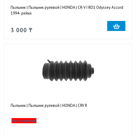
Пыльник | Пыльник рулевой | HONDA | CR-V I RD1 Odyssey Accord
1994- рейки
3 000 ₸
Пыльник | Пыльник рулевой | HONDA | CRV R
Нет в наличии