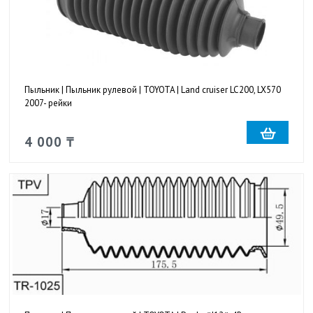
Пыльник | Пыльник рулевой | TOYOTA | Land cruiser LC200, LX570
2007- рейки
4 000 ₸