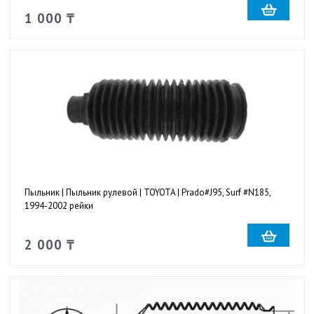
1 000 ₸
Пыльник | Пыльник рулевой | TOYOTA | Prado#J95, Surf #N185,
1994-2002 рейки
2 000 ₸