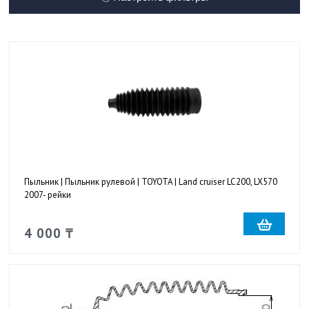
Пыльник | Пыльник рулевой | TOYOTA | Land cruiser LC200, LX570
2007- рейки
4 000 ₸