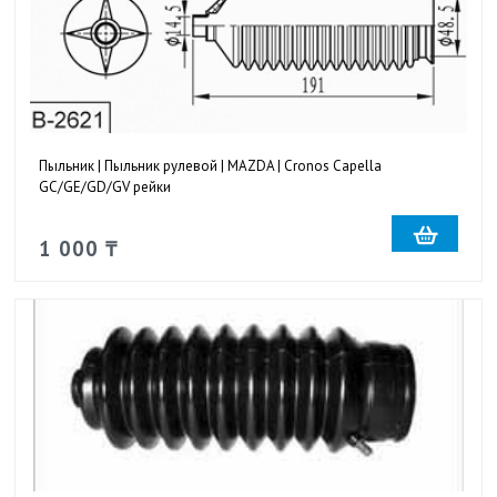
Пыльник | Пыльник рулевой | MAZDA | Cronos Capella
GC/GE/GD/GV рейки
1 000 ₸