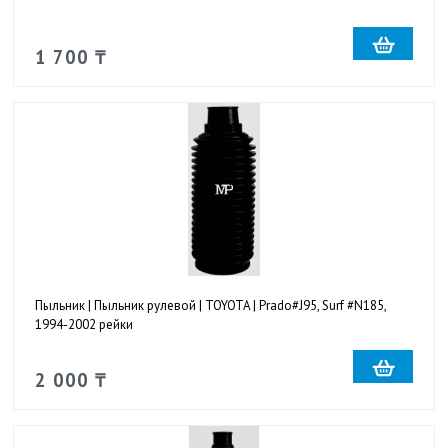
1 700 ₸
Пыльник | Пыльник рулевой | TOYOTA | Prado#J95, Surf #N185,
1994-2002 рейки
2 000 ₸