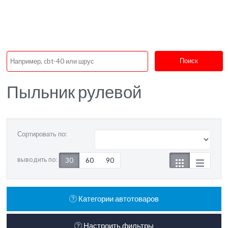
Поиск
Пыльник рулевой
Сортировать по:
выводить по:
30
60
90
Категории автотоваров
Настроить фильтры