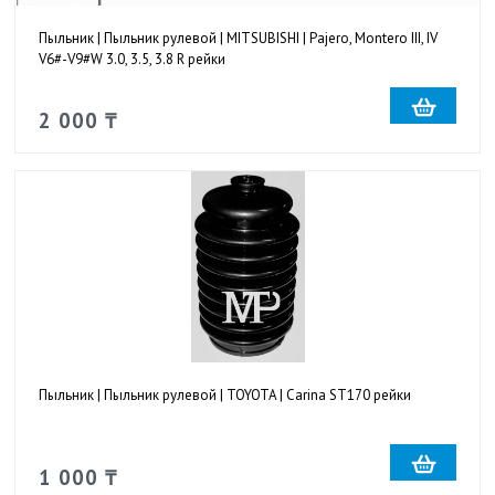
Пыльник | Пыльник рулевой | MITSUBISHI | Pajero, Montero III, IV
V6#-V9#W 3.0, 3.5, 3.8 R рейки
2 000 ₸
Пыльник | Пыльник рулевой | TOYOTA | Carina ST170 рейки
1 000 ₸