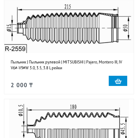
Пыльник | Пыльник рулевой | MITSUBISHI | Pajero, Montero III, IV
V6#-V9#W 3.0, 3.5, 3.8 L рейки
2 000 ₸