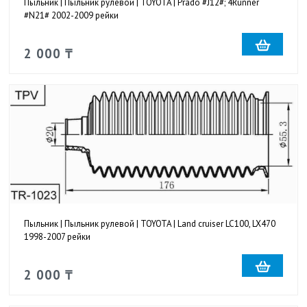
Пыльник | Пыльник рулевой | TOYOTA | Prado #J12#; 4Runner
#N21# 2002-2009 рейки
2 000 ₸
Пыльник | Пыльник рулевой | TOYOTA | Land cruiser LC100, LX470
1998-2007 рейки
2 000 ₸