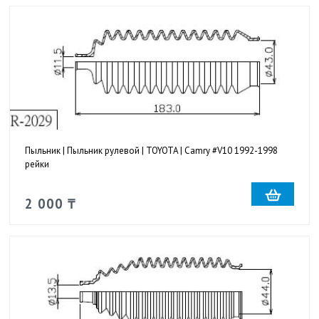
Пыльник | Пыльник рулевой | TOYOTA | Camry #V10 1992-1998
рейки
2 000 ₸