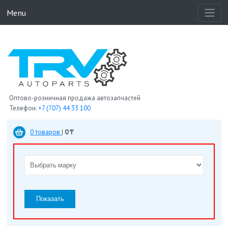
Menu
Оптово-розничная продажа автозапчастей
Телефон:
+7 (707) 44 33 100
0 товаров
|
0 ₸
Показать