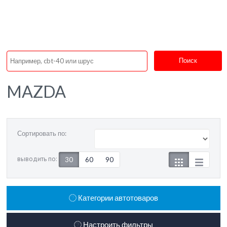
Поиск
MAZDA
Сортировать по:
выводить по:
30
60
90
Категории автотоваров
Настроить фильтры