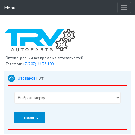
Menu
Оптово-розничная продажа автозапчастей
Телефон:
+7 (707) 44 33 100
0 товаров
|
0 ₸
Показать