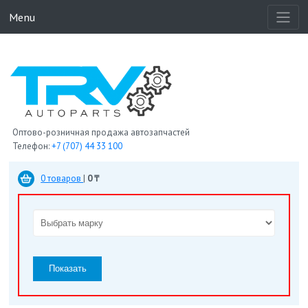
Menu
Оптово-розничная продажа автозапчастей
Телефон:
+7 (707) 44 33 100
0 товаров
|
0 ₸
Показать