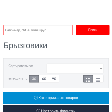
Поиск
Брызговики
Сортировать по:
выводить по:
30
60
90
Категории автотоваров
Настроить фильтры