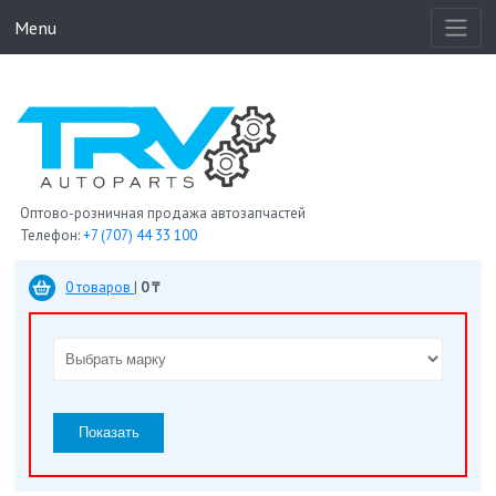
Menu
Оптово-розничная продажа автозапчастей
Телефон:
+7 (707) 44 33 100
0 товаров
|
0 ₸
Показать