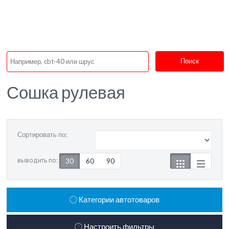
Поиск
Сошка рулевая
Сортировать по:
выводить по:
30
60
90
Категории автотоваров
Настроить фильтры