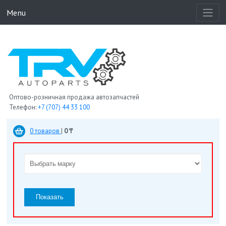
Menu
Оптово-розничная продажа автозапчастей
Телефон:
+7 (707) 44 33 100
0 товаров
|
0 ₸
Показать