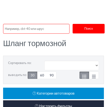
Поиск
Шланг тормозной
Сортировать по:
выводить по:
30
60
90
Категории автотоваров
Настроить фильтры