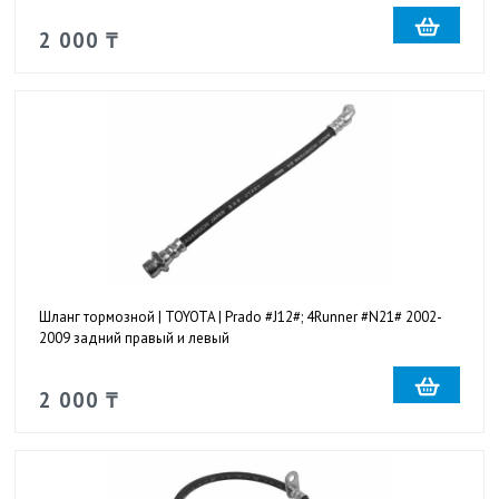
2 000 ₸
Шланг тормозной | TOYOTA | Prado #J12#; 4Runner #N21# 2002-
2009 задний правый и левый
2 000 ₸