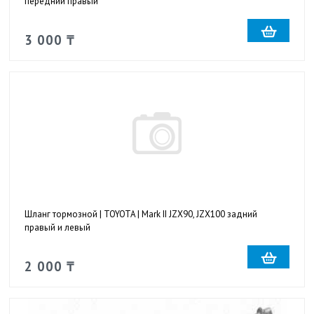
передний правый
3 000 ₸
Шланг тормозной | TOYOTA | Mark II JZX90, JZX100 задний
правый и левый
2 000 ₸