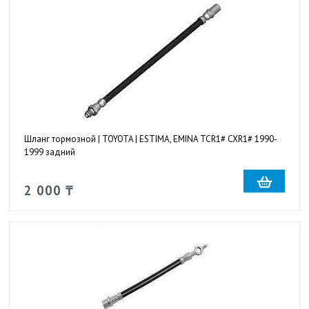
Шланг тормозной | TOYOTA | ESTIMA, EMINA TCR1# CXR1# 1990-
1999 задний
2 000 ₸