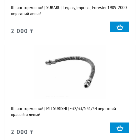
Шланг тормозной | SUBARU | Legacy, Impreza, Forester 1989-2000
передний левый
2 000 ₸
Шланг тормозной | MITSUBISHI | E32/33/N31/34 передний
правый и левый
2 000 ₸