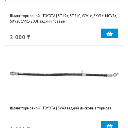
Шланг тормозной | TOYOTA | ST19#, ST210, VCV1#, SXV1#, MCV2#,
SXV20 1991-2001 задний правый
2 000 ₸
Шланг тормозной | TOYOTA | SV40 задний дисковые тормоза