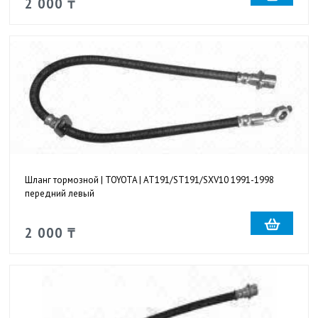
2 000 ₸
Шланг тормозной | TOYOTA | AT191/ST191/SXV10 1991-1998
передний левый
2 000 ₸