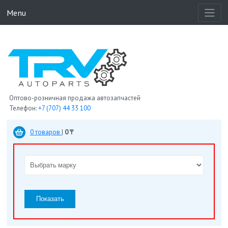
Menu
Оптово-розничная продажа автозапчастей
Телефон:
+7 (707) 44 33 100
0 товаров
|
0 ₸
Показать