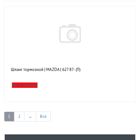
Шланг тормозной | MAZDA | 627 87- (П)
Нет в наличии
1
2
→
Все