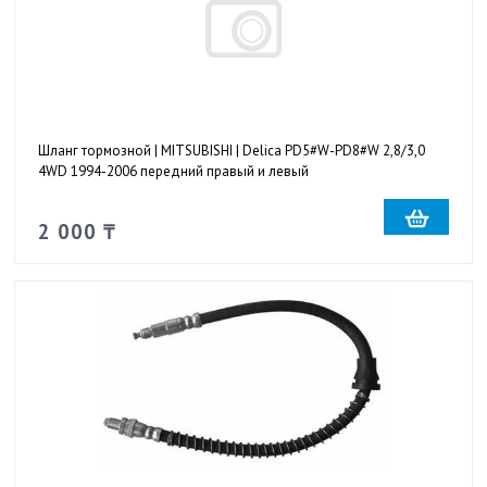
Шланг тормозной | MITSUBISHI | Delica PD5#W-PD8#W 2,8/3,0
4WD 1994-2006 передний правый и левый
2 000 ₸