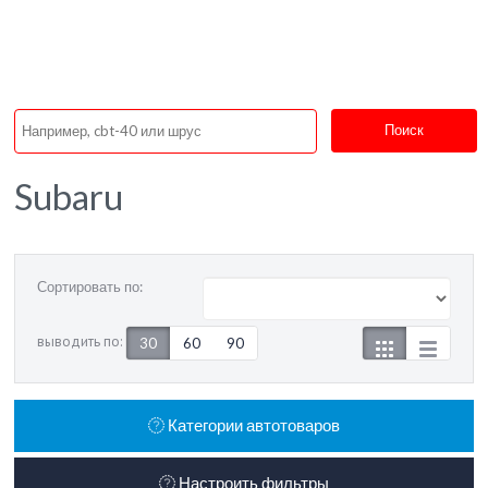
Поиск
Subaru
Сортировать по:
выводить по:
30
60
90
Категории автотоваров
Настроить фильтры