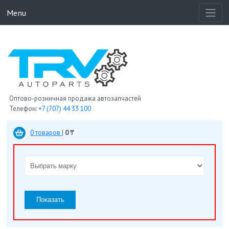
Menu
Оптово-розничная продажа автозапчастей
Телефон:
+7 (707) 44 33 100
0 товаров
|
0 ₸
Показать