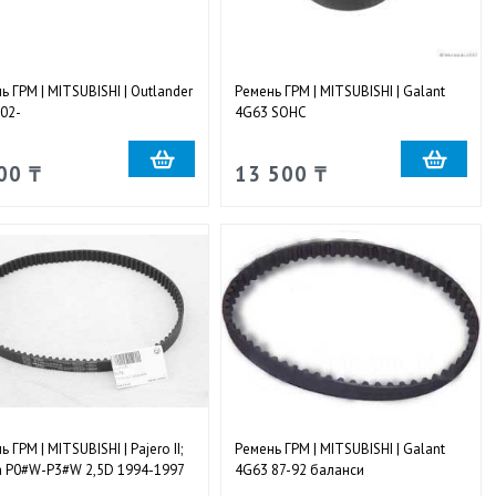
ь ГРМ | MITSUBISHI | Outlander
Ремень ГРМ | MITSUBISHI | Galant
002-
4G63 SOHC
00 ₸
13 500 ₸
 ГРМ | MITSUBISHI | Pajero II;
Ремень ГРМ | MITSUBISHI | Galant
a P0#W-P3#W 2,5D 1994-1997
4G63 87-92 баланси
нсир