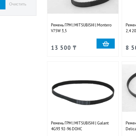
Ремень ГРМ | MITSUBISHI | Montero
Ремен
V75W 3,5
2,4 2
13 500 ₸
8 5
Ремень ГРМ | MITSUBISHI | Galant
Ремень
4G93 92-96 DOHC
Delic
бала