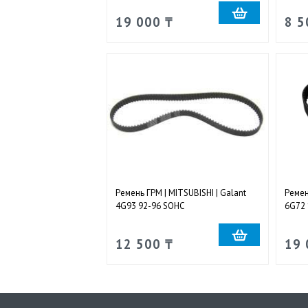
19 000 ₸
8 5
Ремень ГРМ | MITSUBISHI | Galant
Ремен
4G93 92-96 SOHC
6G72 
12 500 ₸
19 