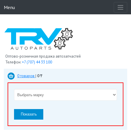
Menu
Оптово-розничная продажа автозапчастей
Телефон:
+7 (707) 44 33 100
0 товаров
|
0 ₸
Показать