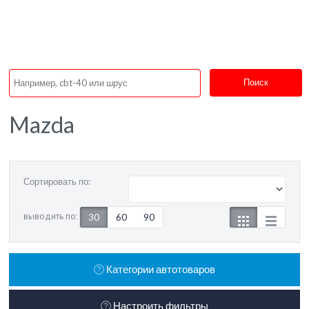
Поиск
Mazda
Сортировать по:
выводить по:
30
60
90
Категории автотоваров
Настроить фильтры