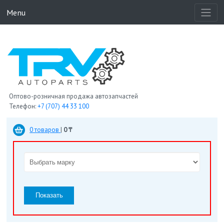
Menu
Оптово-розничная продажа автозапчастей
Телефон:
+7 (707) 44 33 100
0 товаров
|
0 ₸
Показать