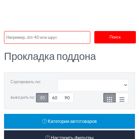
Поиск
Прокладка поддона
Сортировать по:
выводить по:
30
60
90
Категории автотоваров
Настроить фильтры