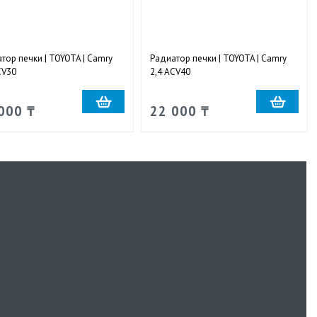
тор печки | TOYOTA | Camry
Радиатор печки | TOYOTA | Camry
CV30
2,4 ACV40
000 ₸
22 000 ₸