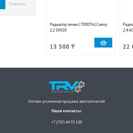
Радиатор печки | TOYOTA | Camry
Радиа
2,2 SXV20
2,4 A
13 500 ₸
22 
Оптово-розничная продажа автозапчастей
Наши контакты:
+7 (707) 44 33 100