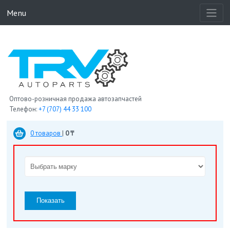
Menu
Оптово-розничная продажа автозапчастей
Телефон:
+7 (707) 44 33 100
0 товаров
|
0 ₸
Показать