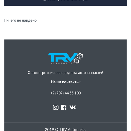
Ничего не найдено
Оптово-розничная продажа автозапчастей
Наши контакты:
+7 (707) 44 33 100
2019 © TRV Autoparts.