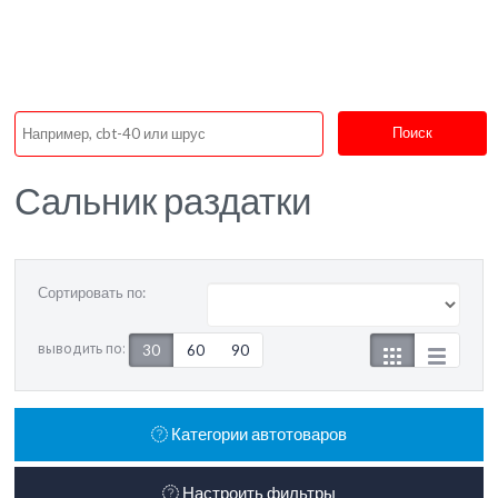
Поиск
Сальник раздатки
Сортировать по:
выводить по:
30
60
90
Категории автотоваров
Настроить фильтры