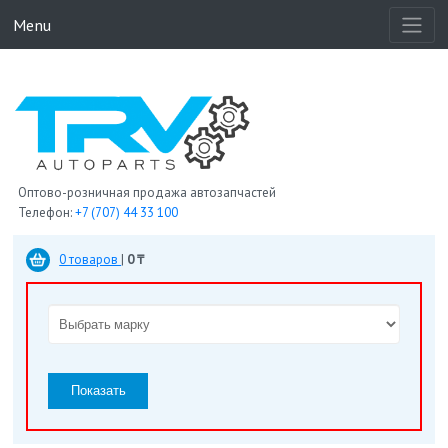
Menu
Оптово-розничная продажа автозапчастей
Телефон:
+7 (707) 44 33 100
0 товаров
|
0 ₸
Показать