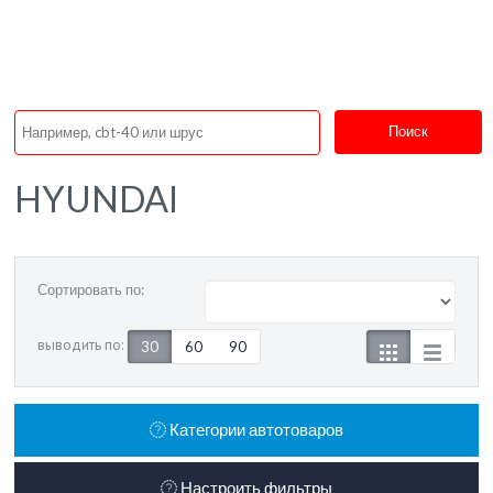
Поиск
HYUNDAI
Сортировать по:
выводить по:
30
60
90
Категории автотоваров
Настроить фильтры