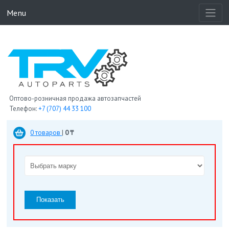
Menu
Оптово-розничная продажа автозапчастей
Телефон:
+7 (707) 44 33 100
0 товаров
|
0 ₸
Показать