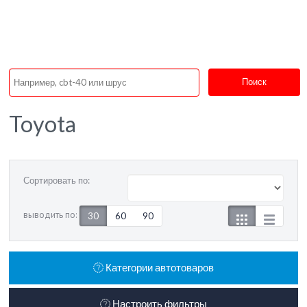
Поиск
Toyota
Сортировать по:
выводить по:
30
60
90
Категории автотоваров
Настроить фильтры