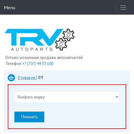
Menu
Оптово-розничная продажа автозапчастей
Телефон:
+7 (707) 44 33 100
0 товаров
|
0 ₸
Показать