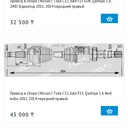
Привод в сборе | Nissan | Tiida C12, Juke F15 EUR, Qashqai 1.6
2WD; Вариатор 2011-2014 передний правый
32 500 ₸
Привод в сборе | Nissan | Tiida C12, Juke F15, Qashqai 1.6 4wd;
turbo 2011-2014 передний правый
45 000 ₸