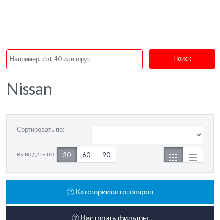
Поиск
Nissan
Сортировать по:
выводить по:
30
60
90
Категории автотоваров
Настроить фильтры