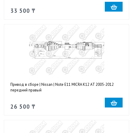
33 500 ₸
Привод в сборе | Nissan | Note E11 MICRA K12 AT 2005-2012
передний правый
26 500 ₸