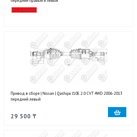
передний правый и левый
Нет в наличии
Привод в сборе | Nissan | Qashqai J10E 2.0 CVT 4WD 2006-2013
передний левый
29 500 ₸