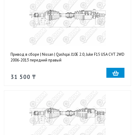
Привод в сборе | Nissan | Qashqai J10E 2.0, Juke F15 USA CVT 2WD
2006-2013 передний правый
31 500 ₸