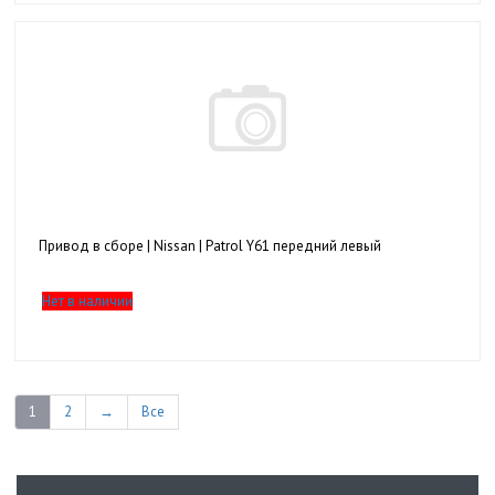
Привод в сборе | Nissan | Patrol Y61 передний левый
Нет в наличии
1
2
→
Все