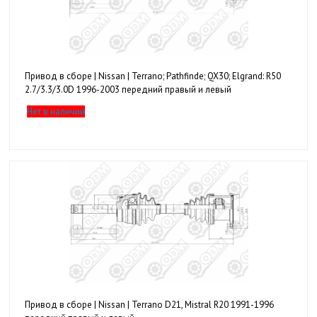
Привод в сборе | Nissan | Terrano; Pathfinde; QX30; Elgrand: R50
2.7/3.3/3.0D 1996-2003 передний правый и левый
Нет в наличии
Привод в сборе | Nissan | Terrano D21, Mistral R20 1991-1996