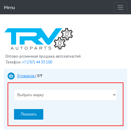
Menu
Оптово-розничная продажа автозапчастей
Телефон:
+7 (707) 44 33 100
0 товаров
|
0 ₸
Показать