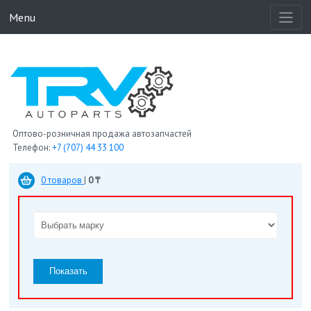
Menu
Оптово-розничная продажа автозапчастей
Телефон:
+7 (707) 44 33 100
0 товаров
|
0 ₸
Показать