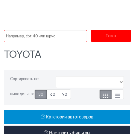
Поиск
TOYOTA
Сортировать по:
выводить по:
30
60
90
Категории автотоваров
Настроить фильтры