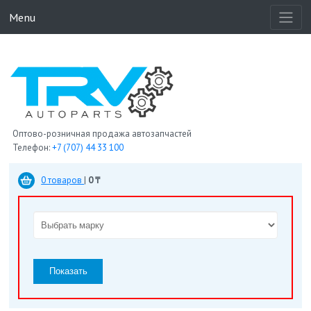
Menu
Оптово-розничная продажа автозапчастей
Телефон:
+7 (707) 44 33 100
0 товаров
|
0 ₸
Показать