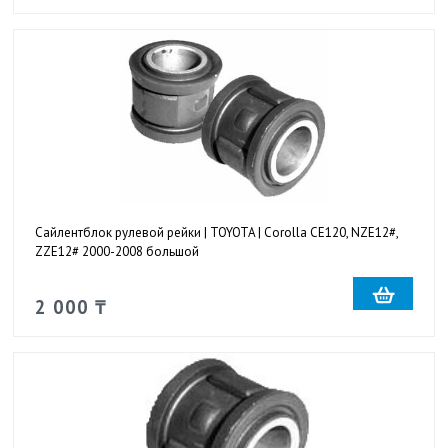
Сайлентблок рулевой рейки | TOYOTA | Corolla CE120, NZE12#,
ZZE12# 2000-2008 большой
2 000 ₸