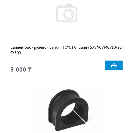
Сайлентблок рулевой рейки | TOYOTA | Camry SXV;VCV;MCV10/20,
RX300
3 000 ₸