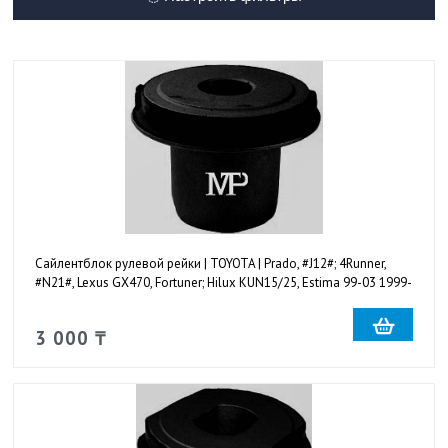
Сайлентблок рулевой рейки | TOYOTA | Prado, #J12#; 4Runner,
#N21#, Lexus GX470, Fortuner; Hilux KUN15/25, Estima 99-03 1999-
2007 1шт
3 000 ₸