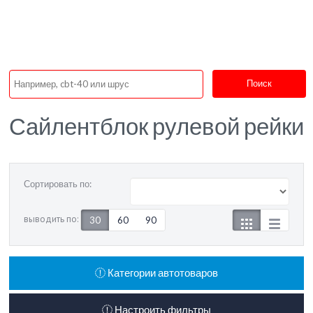
Поиск
Сайлентблок рулевой рейки
Сортировать по:
выводить по:
30
60
90
Категории автотоваров
Настроить фильтры