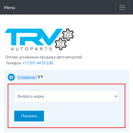
Menu
Оптово-розничная продажа автозапчастей
Телефон:
+7 (707) 44 33 100
0 товаров
|
0 ₸
Показать