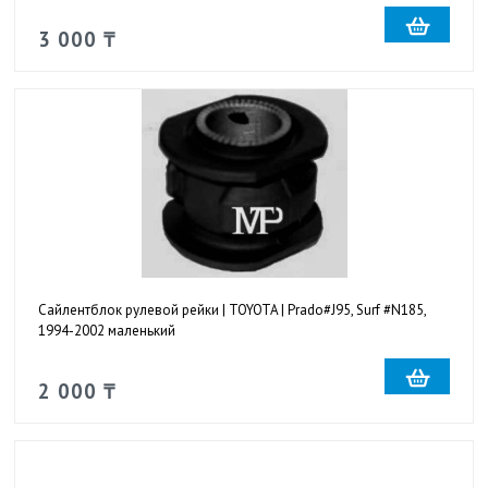
3 000 ₸
Сайлентблок рулевой рейки | TOYOTA | Prado#J95, Surf #N185,
1994-2002 маленький
2 000 ₸