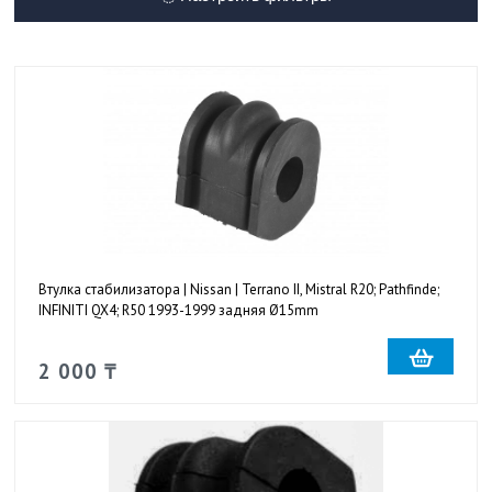
Втулка стабилизатора | Nissan | Terrano II, Mistral R20; Pathfinde;
INFINITI QX4; R50 1993-1999 задняя Ø15mm
2 000 ₸