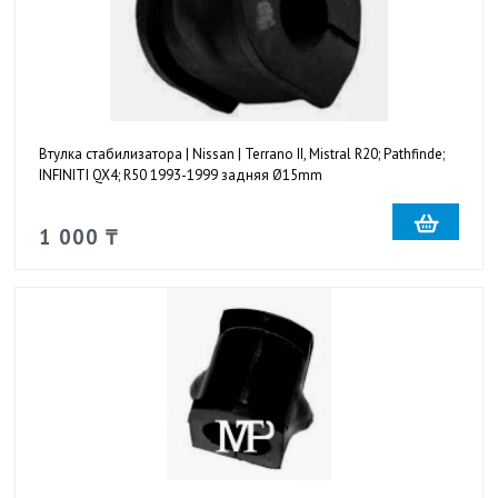
Втулка стабилизатора | Nissan | Terrano II, Mistral R20; Pathfinde;
INFINITI QX4; R50 1993-1999 задняя Ø15mm
1 000 ₸