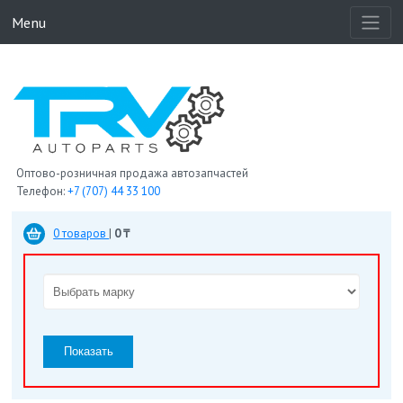
Menu
Оптово-розничная продажа автозапчастей
Телефон:
+7 (707) 44 33 100
0 товаров
|
0 ₸
Показать