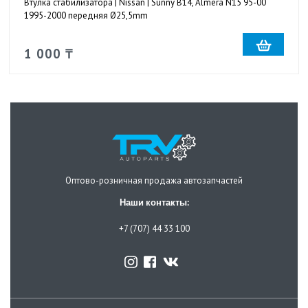
Втулка стабилизатора | Nissan | Sunny B14, Almera N15 95-00
1995-2000 передняя Ø25,5mm
1 000 ₸
Оптово-розничная продажа автозапчастей
Наши контакты:
+7 (707) 44 33 100