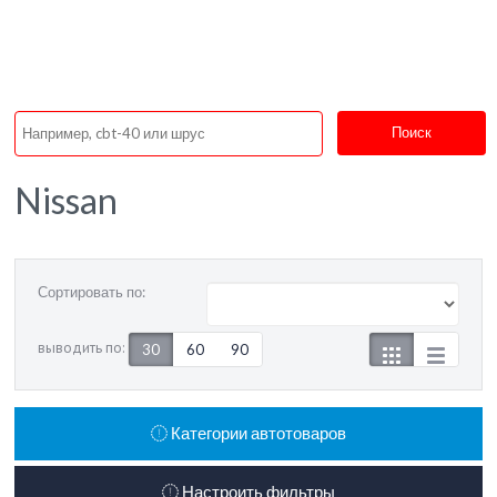
Поиск
Nissan
Сортировать по:
выводить по:
30
60
90
Категории автотоваров
Настроить фильтры