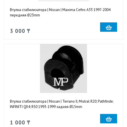
Втулка стабилизатора | Nissan | Maxima Cefiro A33 1997-2004
передняя Ø23mm
3 000 ₸
Втулка стабилизатора | Nissan | Terrano II, Mistral R20; Pathfinde;
INFINITI QX4; R50 1993-1999 задняя Ø15mm
1 000 ₸