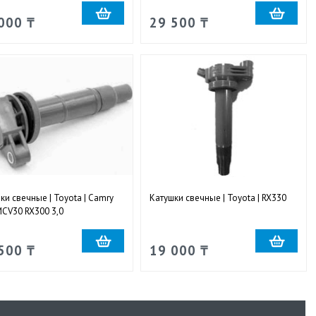
000 ₸
29 500 ₸
ки свечные | Toyota | Camry
Катушки свечные | Toyota | RX330
CV30 RX300 3,0
500 ₸
19 000 ₸