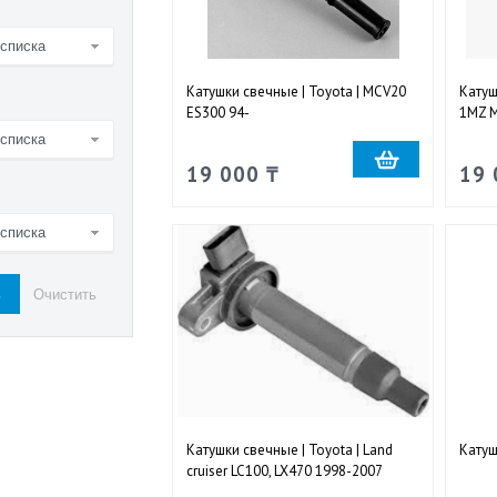
 списка
Катушки свечные | Toyota | MCV20
Катуш
ES300 94-
1MZ M
 списка
19 000 ₸
19 
 списка
Катушки свечные | Toyota | Land
Катуш
cruiser LC100, LX470 1998-2007