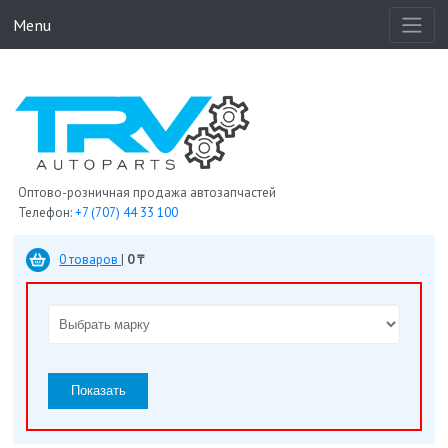
Menu
Оптово-розничная продажа автозапчастей
Телефон:
+7 (707) 44 33 100
0 товаров
|
0 ₸
Показать