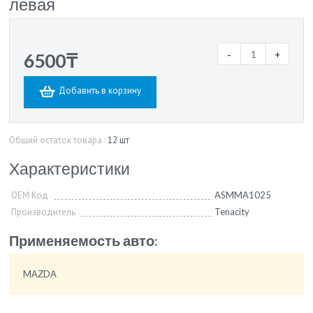
левая
-
+
6500₸
Добавить в корзину
Общий остаток товара :
12 шт
Характеристики
OEM Код
ASMMA1025
Производитель
Tenacity
Применяемость авто:
MAZDA