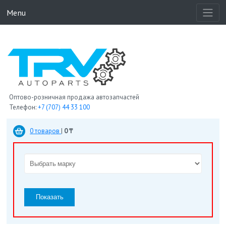
Menu
Оптово-розничная продажа автозапчастей
Телефон:
+7 (707) 44 33 100
0 товаров
|
0 ₸
Показать