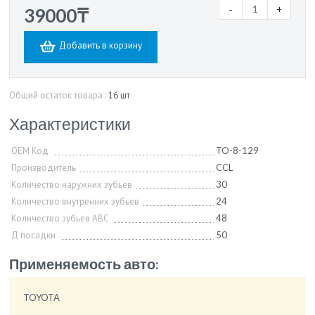
-
+
39000₸
Добавить в корзину
Общий остаток товара :
16 шт
Характеристики
OEM Код
TO-8-129
Производитель
CCL
Количество наружних зубьев
30
Количество внутренних зубьев
24
Количество зубьев ABC
48
Д посадки
50
Применяемость авто:
TOYOTA