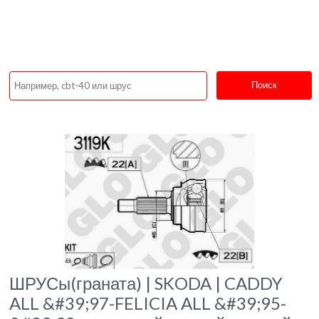
Поиск
ШРУСы(граната) | SKODA | CADDY
ALL &#39;97-FELICIA ALL &#39;95-