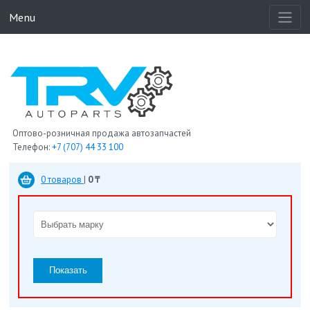
Menu
Оптово-розничная продажа автозапчастей
Телефон:
+7 (707) 44 33 100
0 товаров
|
0 ₸
Показать