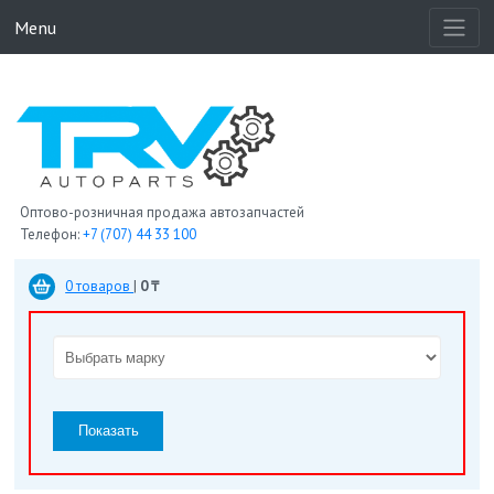
Menu
Оптово-розничная продажа автозапчастей
Телефон:
+7 (707) 44 33 100
0 товаров
|
0 ₸
Показать