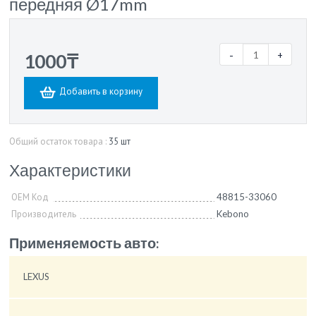
передняя Ø17mm
-
+
1000₸
Добавить в корзину
Общий остаток товара :
35 шт
Характеристики
OEM Код
48815-33060
Производитель
Kebono
Применяемость авто:
LEXUS